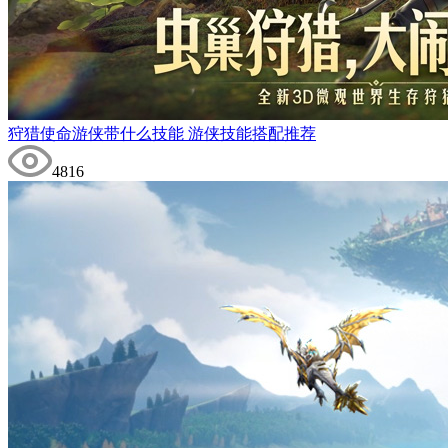
狩猎使命游侠带什么技能 游侠技能搭配推荐
4816