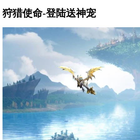
狩猎使命-登陆送神宠