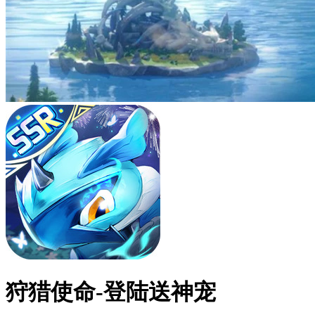
狩猎使命-登陆送神宠