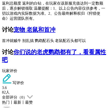
返利总额度 返利的白钻，在玩家在该新服充值达到一定数额
后，逐步解锁领取 温馨提醒：1、以上公告内容仅供参考，一
切以游戏内实际数据为准。2、公告最终解释权归《狩猎使
命》运营团队所有。
讨论
宠物 老鼠和首冲
首冲就贼牛 别乱搞 鹦鹉配石头 老鼠配石头都可以
讨论
你们说的老虎鹦鹉都有了，看看属性
吧
玩家评价
写评价
3.6
82
人
全部评分（
0
）
热门
丨
最新
丨
最赞