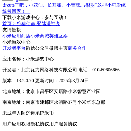
太cute了吧，小花仙、长耳狐、小青蒜...超想把这些小可爱统
统带回家！！
下载小米游戏中心，参与互动！
首页
>
狩猎使命-登陆送神宠
友情链接
小米应用商店
小米商城
英雄互娱
小米游戏中心
开发者平台
微信公众号
微博主页
商务合作
应用名称：小米游戏中心
开发者：北京瓦力网络科技有限公司 电话：010-60606666
版本：13.5.0.70 更新时间：2025年3月24日
北京地址：北京市昌平区安居路小米智慧产业园
南京地址：南京市建邺区永初路37号小米华东总部
未成年人防沉迷系统
米币
用户应用权限
隐私协议
用户服务协议