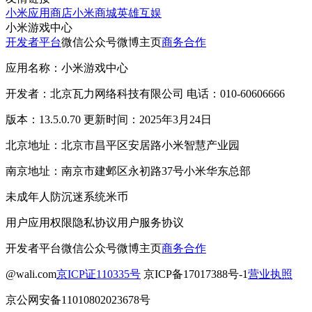
小米应用商店
小米商城
英雄互娱
小米游戏中心
开发者平台
微信公众号
微博主页
商务合作
应用名称：小米游戏中心
开发者：北京瓦力网络科技有限公司 电话：010-60606666
版本：13.5.0.70 更新时间：2025年3月24日
北京地址：北京市昌平区安居路小米智慧产业园
南京地址：南京市建邺区永初路37号小米华东总部
未成年人防沉迷系统
米币
用户应用权限
隐私协议
用户服务协议
开发者平台
微信公众号
微博主页
商务合作
@wali.com
京ICP证110335号
京ICP备17017388号-1
营业执照
京公网安备11010802023678号