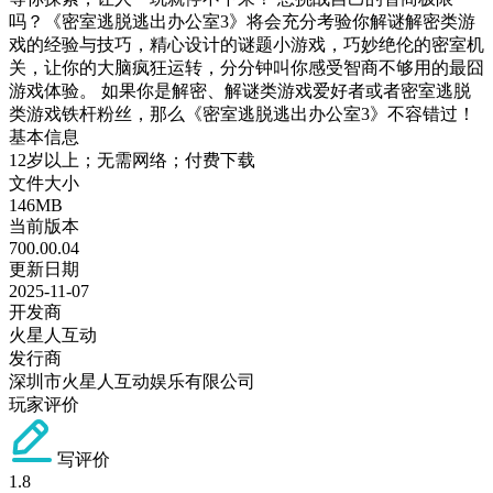
吗？《密室逃脱逃出办公室3》将会充分考验你解谜解密类游
戏的经验与技巧，精心设计的谜题小游戏，巧妙绝伦的密室机
关，让你的大脑疯狂运转，分分钟叫你感受智商不够用的最囧
游戏体验。 如果你是解密、解谜类游戏爱好者或者密室逃脱
类游戏铁杆粉丝，那么《密室逃脱逃出办公室3》不容错过！
基本信息
12岁以上；无需网络；付费下载
文件大小
146MB
当前版本
700.00.04
更新日期
2025-11-07
开发商
火星人互动
发行商
深圳市火星人互动娱乐有限公司
玩家评价
写评价
1.8