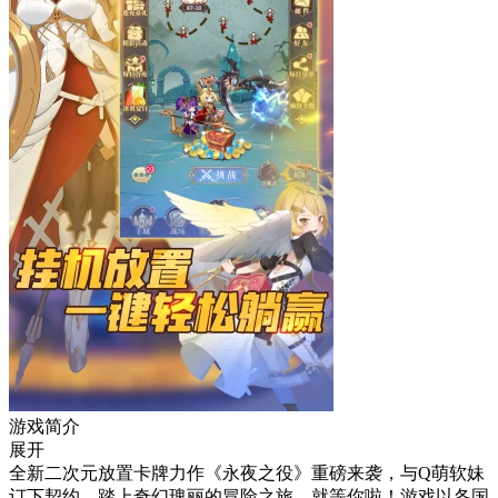
游戏简介
展开
全新二次元放置卡牌力作《永夜之役》重磅来袭，与Q萌软妹
订下契约，踏上奇幻瑰丽的冒险之旅，就等你啦！游戏以各国