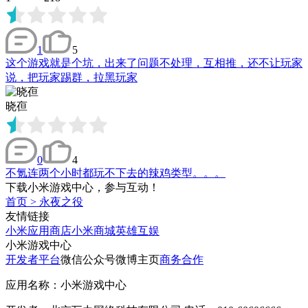
1
5
这个游戏就是个坑，出来了问题不处理，互相推，还不让玩家
说，把玩家踢群，拉黑玩家
晓亱
0
4
不氪连两个小时都玩不下去的辣鸡类型。。。
下载小米游戏中心，参与互动！
首页
>
永夜之役
友情链接
小米应用商店
小米商城
英雄互娱
小米游戏中心
开发者平台
微信公众号
微博主页
商务合作
应用名称：小米游戏中心