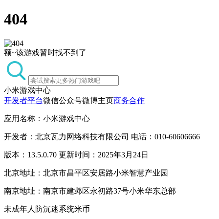
404
额~该游戏暂时找不到了
小米游戏中心
开发者平台
微信公众号
微博主页
商务合作
应用名称：小米游戏中心
开发者：北京瓦力网络科技有限公司 电话：010-60606666
版本：13.5.0.70 更新时间：2025年3月24日
北京地址：北京市昌平区安居路小米智慧产业园
南京地址：南京市建邺区永初路37号小米华东总部
未成年人防沉迷系统
米币