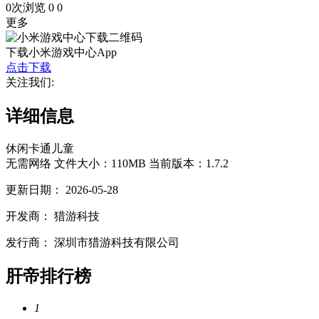
0次浏览
0
0
更多
下载小米游戏中心App
点击下载
关注我们:
详细信息
休闲
卡通
儿童
无需网络
文件大小：110MB
当前版本：1.7.2
更新日期：
2026-05-28
开发商：
猎游科技
发行商：
深圳市猎游科技有限公司
肝帝排行榜
1