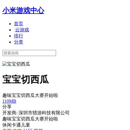
小米游戏中心
首页
云游戏
排行
分类
宝宝切西瓜
趣味宝宝切西瓜大赛开始啦
110MB
分享
开发商: 深圳市猎游科技有限公司
趣味宝宝切西瓜大赛开始啦
休闲
卡通
儿童