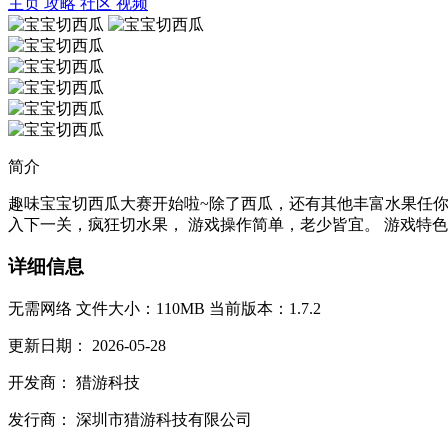
主页
攻略
社区
视频
简介
趣味宝宝切西瓜大赛开始啦~除了西瓜，还有其他丰富水果任你
入下一关，疯狂切水果， 游戏操作简单，老少皆宜。 游戏特色：
详细信息
无需网络
文件大小：110MB
当前版本：1.7.2
更新日期：
2026-05-28
开发商：
猎游科技
发行商：
深圳市猎游科技有限公司