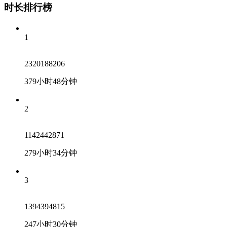
时长排行榜
1
2320188206
379小时48分钟
2
1142442871
279小时34分钟
3
1394394815
247小时30分钟