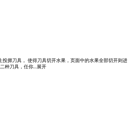
上投掷刀具， 使得刀具切开水果，页面中的水果全部切开则进
种刀具，任你...
展开