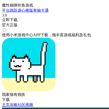
魔性猫咪吃鱼游戏
平台跳跃
虐心
横版卷轴
卡通
3.0
立即下载
官方正版
使用小米游戏中心APP
下载
，领丰富游戏
福利
及
礼包
我家猫有残疾
下载
主页
攻略
社区
视频