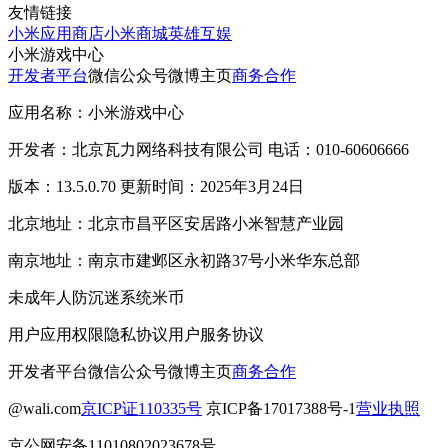
友情链接
小米应用商店
小米商城
英雄互娱
小米游戏中心
开发者平台
微信公众号
微博主页
商务合作
应用名称：小米游戏中心
开发者：北京瓦力网络科技有限公司 电话：010-60606666
版本：13.5.0.70 更新时间：2025年3月24日
北京地址：北京市昌平区安居路小米智慧产业园
南京地址：南京市建邺区永初路37号小米华东总部
未成年人防沉迷系统
米币
用户应用权限
隐私协议
用户服务协议
开发者平台
微信公众号
微博主页
商务合作
@wali.com
京ICP证110335号
京ICP备17017388号-1
营业执照
京公网安备11010802023678号