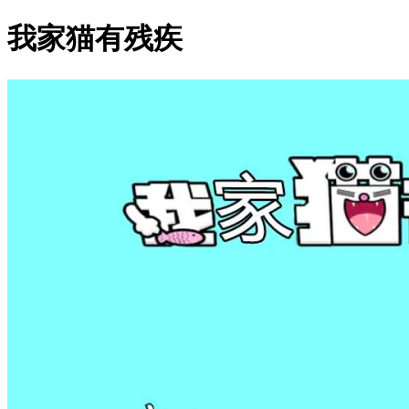
我家猫有残疾