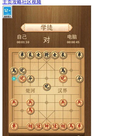
主页
攻略
社区
视频