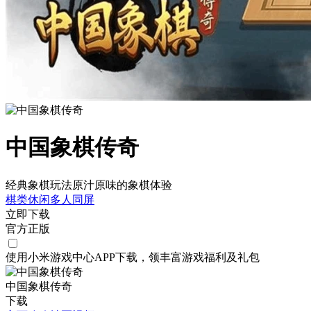
中国象棋传奇
经典象棋玩法原汁原味的象棋体验
棋类
休闲
多人同屏
立即下载
官方正版
使用小米游戏中心APP
下载
，领丰富游戏
福利
及
礼包
中国象棋传奇
下载