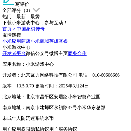
写评价
全部评分（
0
）
热门
丨
最新
丨
最赞
下载小米游戏中心，参与互动！
首页
>
中国象棋传奇
友情链接
小米应用商店
小米商城
英雄互娱
小米游戏中心
开发者平台
微信公众号
微博主页
商务合作
应用名称：小米游戏中心
开发者：北京瓦力网络科技有限公司 电话：010-60606666
版本：13.5.0.70 更新时间：2025年3月24日
北京地址：北京市昌平区安居路小米智慧产业园
南京地址：南京市建邺区永初路37号小米华东总部
未成年人防沉迷系统
米币
用户应用权限
隐私协议
用户服务协议