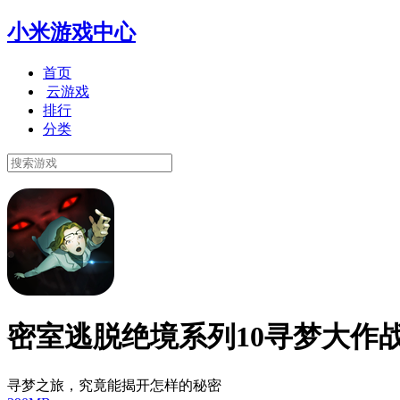
小米游戏中心
首页
云游戏
排行
分类
密室逃脱绝境系列10寻梦大作
寻梦之旅，究竟能揭开怎样的秘密