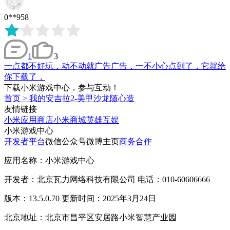
0**958
1
3
一点都不好玩，动不动就广告广告，一不小心点到了，它就给
你下载了，
下载小米游戏中心，参与互动！
首页
>
我的安吉拉2-美甲沙龙随心造
友情链接
小米应用商店
小米商城
英雄互娱
小米游戏中心
开发者平台
微信公众号
微博主页
商务合作
应用名称：小米游戏中心
开发者：北京瓦力网络科技有限公司 电话：010-60606666
版本：13.5.0.70 更新时间：2025年3月24日
北京地址：北京市昌平区安居路小米智慧产业园