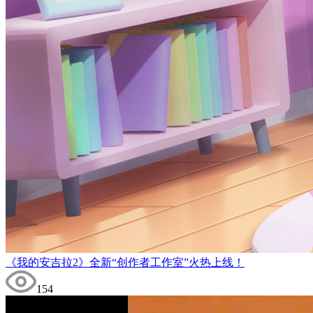
《我的安吉拉2》全新“创作者工作室”火热上线！
154