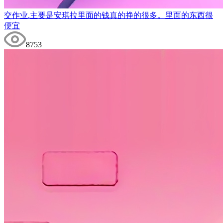
交作业.主要是安琪拉里面的钱真的挣的很多。里面的东西很
便宜
8753