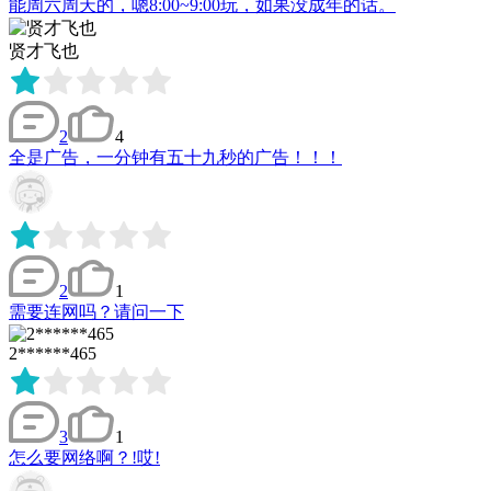
能周六周天的，嗯8:00~9:00玩，如果没成年的话。
贤才飞也
2
4
全是广告，一分钟有五十九秒的广告！！！
2
1
需要连网吗？请问一下
2******465
3
1
怎么要网络啊？!哎!