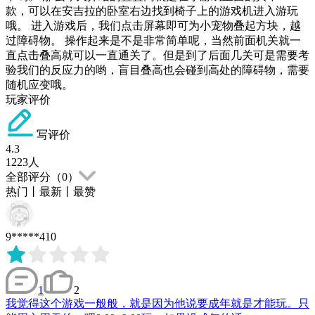
款，可以在安吉拉的卧室右边找到椅子上的游戏机进入游玩
哦。 进入游戏后，我们点击屏幕即可为小宠物叠起方块，越
过障碍物。 操作起来是不是非常简单呢，当然前面机关就一
直点击叠高就可以一直通关了。但是到了后面几关可是需要考
验我们的反应力的哟，盲目叠高也会碰到高处的障碍物，需要
随机应变哦。
玩家评价
写评价
4.3
1223
人
全部评分（
0
）
热门
丨
最新
丨
最赞
9*****410
1
2
我觉得这个游戏一般般，就是因为他说要成年就是才能玩。只