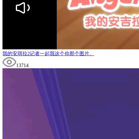
我的安琪拉2记者一起我这个你那个图片。
13714