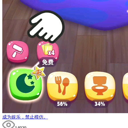
成为娱乐，禁止模仿。
14920