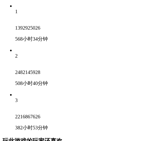
1
1392925026
568小时34分钟
2
2482145928
508小时40分钟
3
2216867626
382小时53分钟
玩此游戏的玩家还喜欢