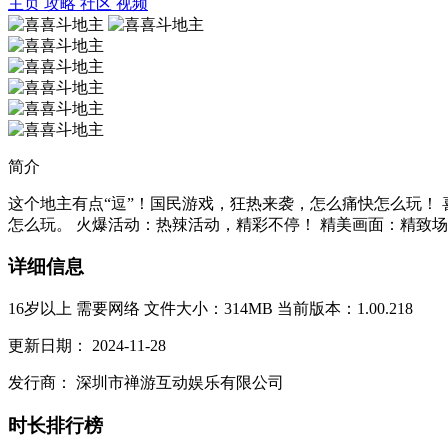
主页
攻略
社区
视频
简介
这个地主有点“逗”！国民游戏，狂热来袭，怎么痛快怎么玩！ 
怎么玩。 火爆活动：热辣活动，精彩不停！ 精美画面：精致场
详细信息
16岁以上
需要网络
文件大小：314MB
当前版本：1.00.218
更新日期：
2024-11-28
发行商：
深圳市禅游互动娱乐有限公司
时长排行榜