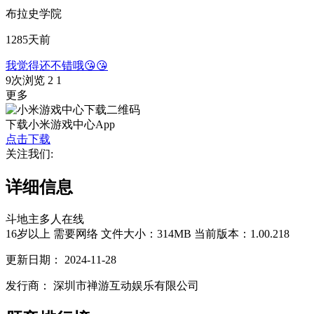
布拉史学院
1285天前
我觉得还不错哦😘😘
9次浏览
2
1
更多
下载小米游戏中心App
点击下载
关注我们:
详细信息
斗地主
多人在线
16岁以上
需要网络
文件大小：314MB
当前版本：1.00.218
更新日期：
2024-11-28
发行商：
深圳市禅游互动娱乐有限公司