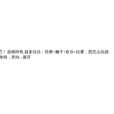
！ 游戏特色 超多玩法：经典+癞子+欢乐+比赛，想怎么玩就
持，所向...
展开