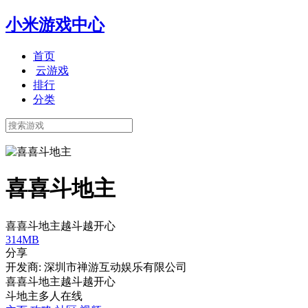
小米游戏中心
首页
云游戏
排行
分类
喜喜斗地主
喜喜斗地主越斗越开心
314MB
分享
开发商: 深圳市禅游互动娱乐有限公司
喜喜斗地主越斗越开心
斗地主
多人在线