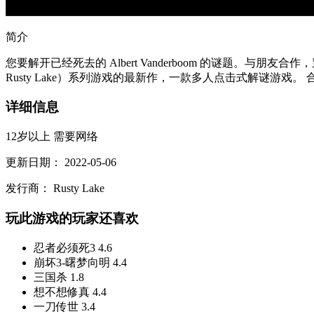
简介
您要解开已经死去的 Albert Vanderboom 的谜题。与
Rusty Lake）系列游戏的最新作，一款多人点击式解谜游戏。 
详细信息
12岁以上
需要网络
更新日期：
2022-05-06
发行商：
Rusty Lake
玩此游戏的玩家还喜欢
忍者必须死3
4.6
崩坏3-曙梦向明
4.4
三国杀
1.8
想不想修真
4.4
一刀传世
3.4