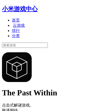
小米游戏中心
首页
云游戏
排行
分类
The Past Within
点击式解谜游戏。
敬请期待