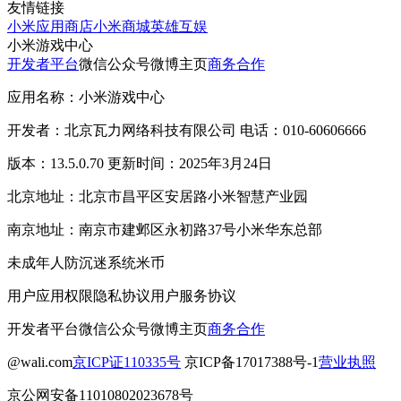
友情链接
小米应用商店
小米商城
英雄互娱
小米游戏中心
开发者平台
微信公众号
微博主页
商务合作
应用名称：小米游戏中心
开发者：北京瓦力网络科技有限公司 电话：010-60606666
版本：13.5.0.70 更新时间：2025年3月24日
北京地址：北京市昌平区安居路小米智慧产业园
南京地址：南京市建邺区永初路37号小米华东总部
未成年人防沉迷系统
米币
用户应用权限
隐私协议
用户服务协议
开发者平台
微信公众号
微博主页
商务合作
@wali.com
京ICP证110335号
京ICP备17017388号-1
营业执照
京公网安备11010802023678号