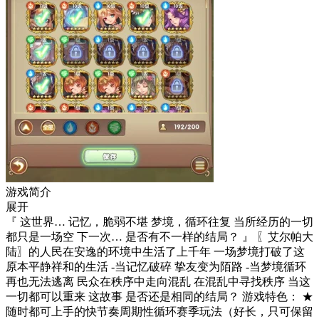
游戏简介
展开
『 这世界… 记忆，脆弱不堪 梦境，循环往复 当所经历的一切
都只是一场空 下一次… 是否有不一样的结局？ 』 〖艾尔帕大
陆〗的人民在安逸的环境中生活了上千年 一场梦境打破了这
原本平静祥和的生活 -当记忆破碎 挚友变为陌路 -当梦境循环
再也无法逃离 民众在秩序中走向混乱 在混乱中寻找秩序 当这
一切都可以重来 这故事 是否还是相同的结局？ 游戏特色： ★
随时都可上手的快节奏周期性循环赛季玩法（好长，只可保留