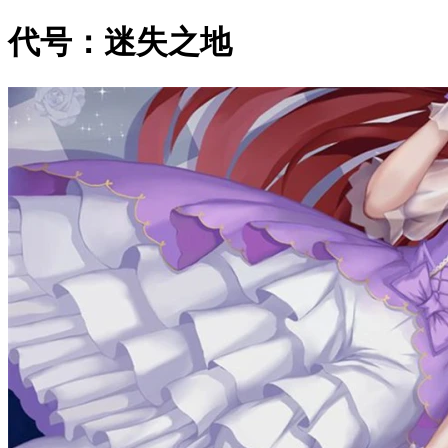
代号：迷失之地