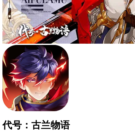
代号：古兰物语