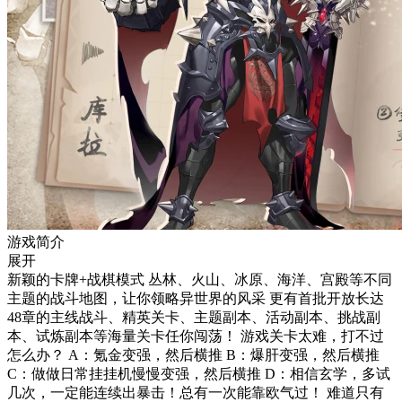
游戏简介
展开
新颖的卡牌+战棋模式 丛林、火山、冰原、海洋、宫殿等不同
主题的战斗地图，让你领略异世界的风采 更有首批开放长达
48章的主线战斗、精英关卡、主题副本、活动副本、挑战副
本、试炼副本等海量关卡任你闯荡！ 游戏关卡太难，打不过
怎么办？ A：氪金变强，然后横推 B：爆肝变强，然后横推
C：做做日常挂挂机慢慢变强，然后横推 D：相信玄学，多试
几次，一定能连续出暴击！总有一次能靠欧气过！ 难道只有