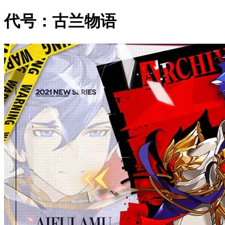
代号：古兰物语