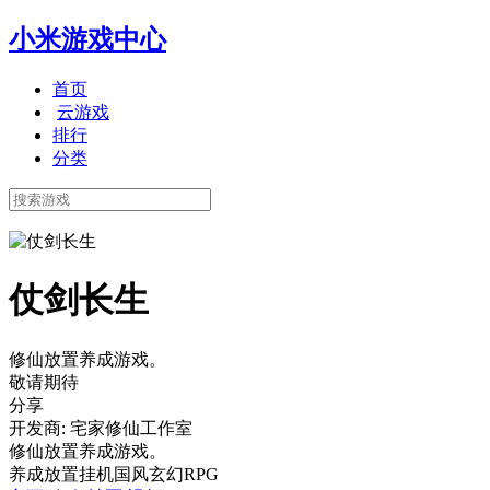
小米游戏中心
首页
云游戏
排行
分类
仗剑长生
修仙放置养成游戏。
敬请期待
分享
开发商: 宅家修仙工作室
修仙放置养成游戏。
养成
放置挂机
国风
玄幻
RPG