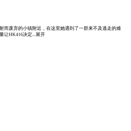
为辐射而废弃的小镇附近，在这里她遇到了一群来不及逃走的难
K416决定...
展开