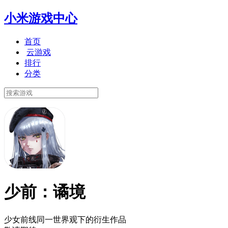
小米游戏中心
首页
云游戏
排行
分类
少前：谲境
少女前线同一世界观下的衍生作品