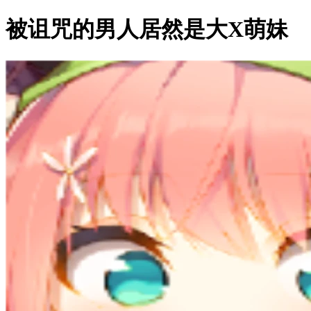
被诅咒的男人居然是大X萌妹