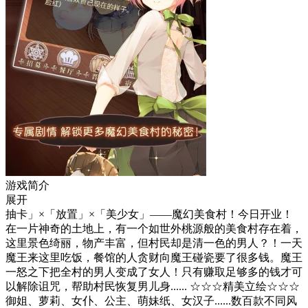
游戏简介
展开
抽卡」×「放置」×「美少女」——魔幻美食村！今日开业！
在一片神奇的土地上，有一个如世外桃源般的美食村存在着，
这里景色绮丽，物产丰富，但村民却是清一色的男人？！一天
魔王来这里吃饭，餐馆的人贪财向魔王碰瓷要了很多钱。魔王
一怒之下把全村的男人变成了女人！只有赚取足够多的钱才可
以解除诅咒，帮助村民恢复男儿身...... ☆☆☆精美立绘☆☆☆
御姐、萝莉、女仆、公主、萌妹纸、女汉子......数百款不同风