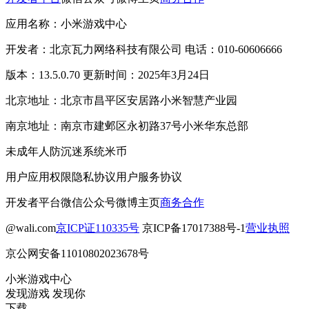
应用名称：小米游戏中心
开发者：北京瓦力网络科技有限公司 电话：010-60606666
版本：13.5.0.70 更新时间：2025年3月24日
北京地址：北京市昌平区安居路小米智慧产业园
南京地址：南京市建邺区永初路37号小米华东总部
未成年人防沉迷系统
米币
用户应用权限
隐私协议
用户服务协议
开发者平台
微信公众号
微博主页
商务合作
@wali.com
京ICP证110335号
京ICP备17017388号-1
营业执照
京公网安备11010802023678号
小米游戏中心
发现游戏 发现你
下载