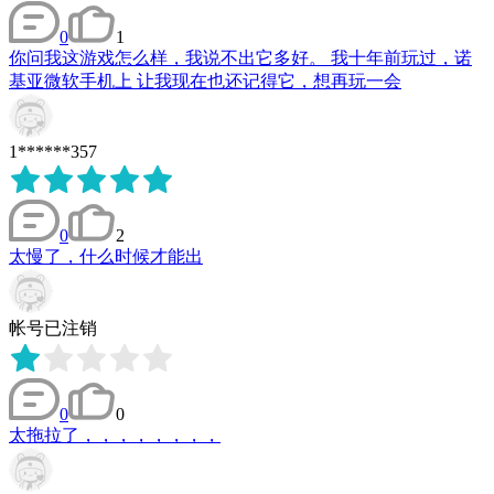
0
1
你问我这游戏怎么样，我说不出它多好。 我十年前玩过，诺
基亚微软手机上 让我现在也还记得它，想再玩一会
1******357
0
2
太慢了，什么时候才能出
帐号已注销
0
0
太拖拉了，，，，，，，，