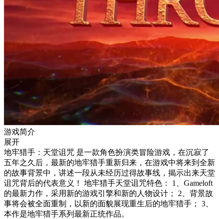
游戏简介
展开
地牢猎手：天堂诅咒 是一款角色扮演类冒险游戏，在沉寂了
五年之久后，最新的地牢猎手重新归来，在游戏中将来到全新
的故事背景中，讲述一段从未经历过得故事线，揭示出来天堂
诅咒背后的代表意义！ 地牢猎手天堂诅咒特色： 1、Gameloft
的最新力作，采用新的游戏引擎和新的人物设计； 2、背景故
事将会被全面重制，以新的面貌展现重生后的地牢猎手； 3、
本作是地牢猎手系列最新正统作品。