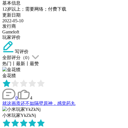
基本信息
12岁以上；需要网络；付费下载
更新日期
2022-05-10
发行商
Gameloft
玩家评价
写评价
全部评分（
0
）
热门
丨
最新
丨
最赞
金花猹
0
4
就这画质还不如隔壁原神，感觉药丸
小米玩家YkZkNj