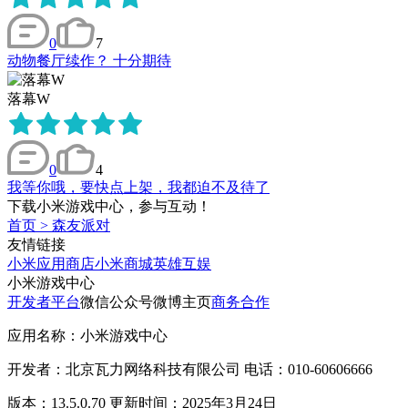
0
7
动物餐厅续作？ 十分期待
落幕W
0
4
我等你哦，要快点上架，我都迫不及待了
下载小米游戏中心，参与互动！
首页
>
森友派对
友情链接
小米应用商店
小米商城
英雄互娱
小米游戏中心
开发者平台
微信公众号
微博主页
商务合作
应用名称：小米游戏中心
开发者：北京瓦力网络科技有限公司 电话：010-60606666
版本：13.5.0.70 更新时间：2025年3月24日