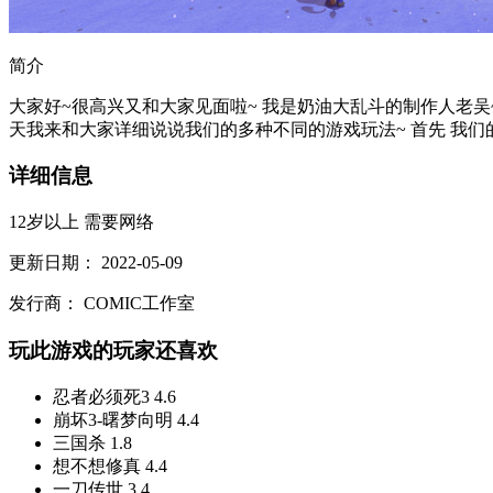
简介
大家好~很高兴又和大家见面啦~ 我是奶油大乱斗的制作人老吴
天我来和大家详细说说我们的多种不同的游戏玩法~ 首先 我们
详细信息
12岁以上
需要网络
更新日期：
2022-05-09
发行商：
COMIC工作室
玩此游戏的玩家还喜欢
忍者必须死3
4.6
崩坏3-曙梦向明
4.4
三国杀
1.8
想不想修真
4.4
一刀传世
3.4