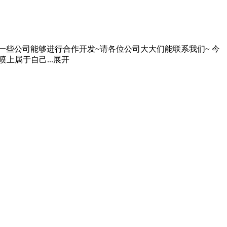
一些公司能够进行合作开发~请各位公司大大们能联系我们~ 今
上属于自己...
展开