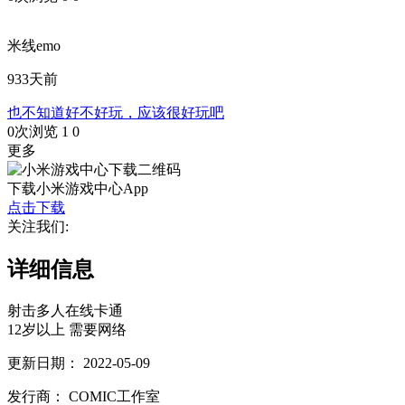
米线emo
933天前
也不知道好不好玩，应该很好玩吧
0次浏览
1
0
更多
下载小米游戏中心App
点击下载
关注我们:
详细信息
射击
多人在线
卡通
12岁以上
需要网络
更新日期：
2022-05-09
发行商：
COMIC工作室