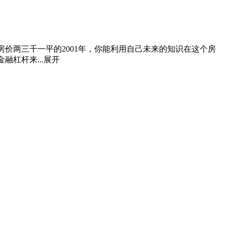
房价两三千一平的2001年，你能利用自己未来的知识在这个房
杠杆来...
展开