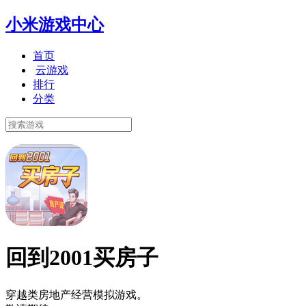
小米游戏中心
首页
云游戏
排行
分类
回到2001买房子
穿越类房地产经营模拟游戏。