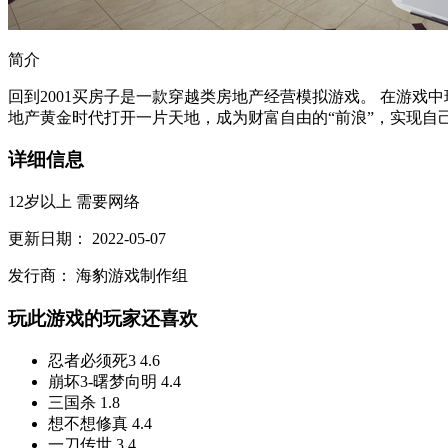
简介
回到2001买房子是一款穿越类房地产经营模拟游戏。 在游戏
地产黄金时代打开一片天地，成为财富自由的“前浪”，实现自己
详细信息
12岁以上
需要网络
更新日期：
2022-05-07
发行商：
海豹游戏制作组
玩此游戏的玩家还喜欢
忍者必须死3
4.6
崩坏3-曙梦向明
4.4
三国杀
1.8
想不想修真
4.4
一刀传世
3.4