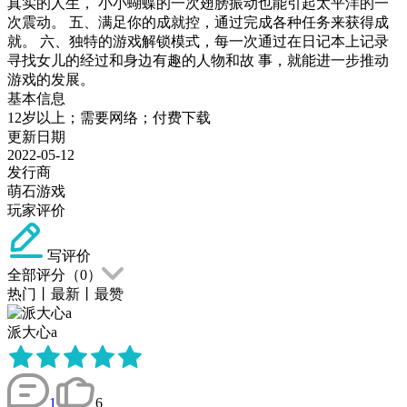
真实的人生， 小小蝴蝶的一次翅膀振动也能引起太平洋的一
次震动。 五、满足你的成就控，通过完成各种任务来获得成
就。 六、独特的游戏解锁模式，每一次通过在日记本上记录
寻找女儿的经过和身边有趣的人物和故 事，就能进一步推动
游戏的发展。
基本信息
12岁以上；需要网络；付费下载
更新日期
2022-05-12
发行商
萌石游戏
玩家评价
写评价
全部评分（
0
）
热门
丨
最新
丨
最赞
派大心a
1
6