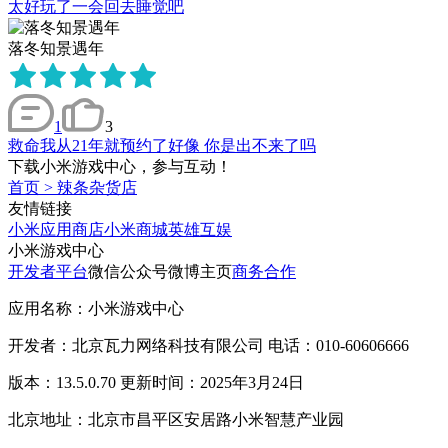
太好玩了一会回去睡觉吧
落冬知景遇年
1
3
救命我从21年就预约了好像 你是出不来了吗
下载小米游戏中心，参与互动！
首页
>
辣条杂货店
友情链接
小米应用商店
小米商城
英雄互娱
小米游戏中心
开发者平台
微信公众号
微博主页
商务合作
应用名称：小米游戏中心
开发者：北京瓦力网络科技有限公司 电话：010-60606666
版本：13.5.0.70 更新时间：2025年3月24日
北京地址：北京市昌平区安居路小米智慧产业园