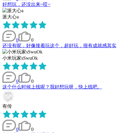
好想玩，还没出来~哎~
派大心a
0
0
还没有呢，好像接着玩这个，超好玩，很有成就感其实
小米玩家sSwuOk
0
0
这个什么时候上线呢？我好想玩呀，快上线吧。
有传
0
0