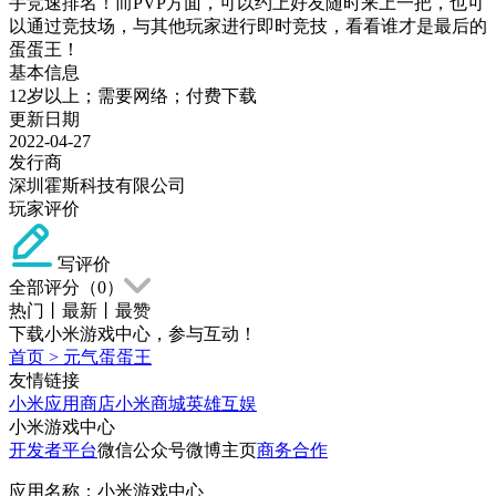
手竞速排名！而PVP方面，可以约上好友随时来上一把，也可
以通过竞技场，与其他玩家进行即时竞技，看看谁才是最后的
蛋蛋王！
基本信息
12岁以上；需要网络；付费下载
更新日期
2022-04-27
发行商
深圳霍斯科技有限公司
玩家评价
写评价
全部评分（
0
）
热门
丨
最新
丨
最赞
下载小米游戏中心，参与互动！
首页
>
元气蛋蛋王
友情链接
小米应用商店
小米商城
英雄互娱
小米游戏中心
开发者平台
微信公众号
微博主页
商务合作
应用名称：小米游戏中心