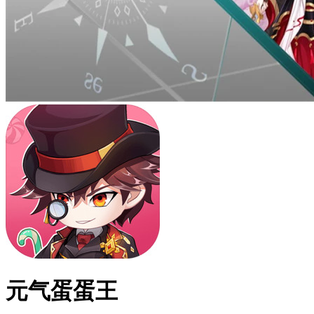
元气蛋蛋王