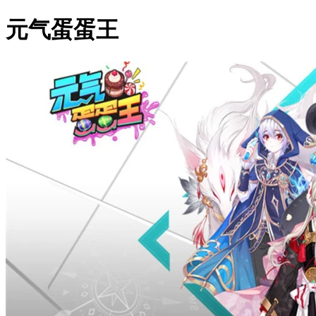
元气蛋蛋王