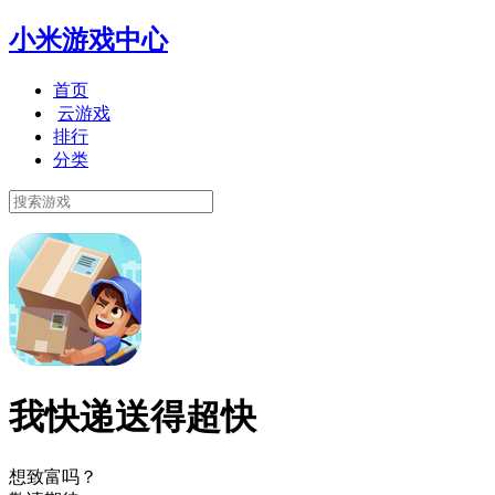
小米游戏中心
首页
云游戏
排行
分类
我快递送得超快
想致富吗？