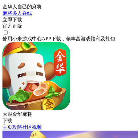
金华人自己的麻将
麻将
多人在线
立即下载
官方正版
使用小米游戏中心APP
下载
，领丰富游戏
福利
及
礼包
大眼金华麻将
下载
主页
攻略
社区
视频