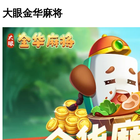
大眼金华麻将