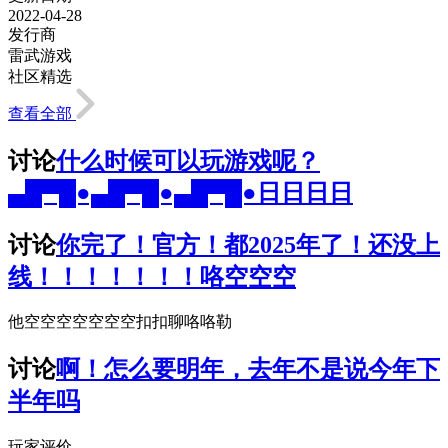
2022-04-28
发行商
雷武游戏
社区精选
查看全部
讨论
什么时候可以玩游戏呢？
▄█▀█●▄█▀█●▄█▀█●日日日日
讨论
你完了！官方！都2025年了！还没上
线！！！！！！！咯空空空
他空空空空空空空扣扣聊咯咯勒
讨论
啊！怎么要明年，去年不是说今年下
半年吗
玩家评价