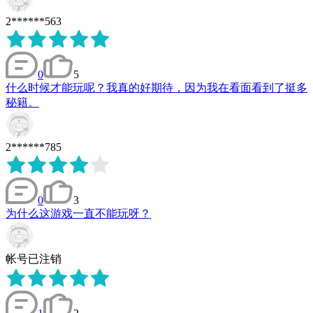
2******563
0
5
什么时候才能玩呢？我真的好期待，因为我在看面看到了挺多
秘籍。
2******785
0
3
为什么这游戏一直不能玩呀？
帐号已注销