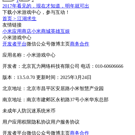
1
2
2017年看见的，现在才知道，明年就可出
下载小米游戏中心，参与互动！
首页
>
江湖求生
友情链接
小米应用商店
小米商城
英雄互娱
小米游戏中心
开发者平台
微信公众号
微博主页
商务合作
应用名称：小米游戏中心
开发者：北京瓦力网络科技有限公司 电话：010-60606666
版本：13.5.0.70 更新时间：2025年3月24日
北京地址：北京市昌平区安居路小米智慧产业园
南京地址：南京市建邺区永初路37号小米华东总部
未成年人防沉迷系统
米币
用户应用权限
隐私协议
用户服务协议
开发者平台
微信公众号
微博主页
商务合作