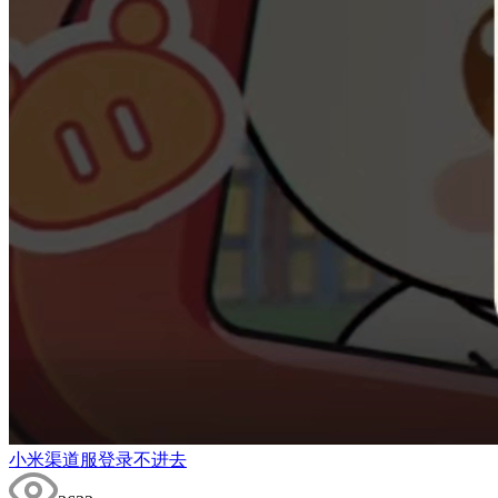
小米渠道服登录不进去