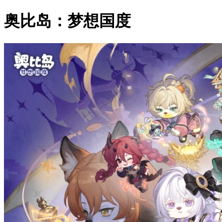
奥比岛：梦想国度