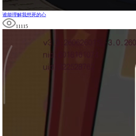
谁能理解我想死的心
11115