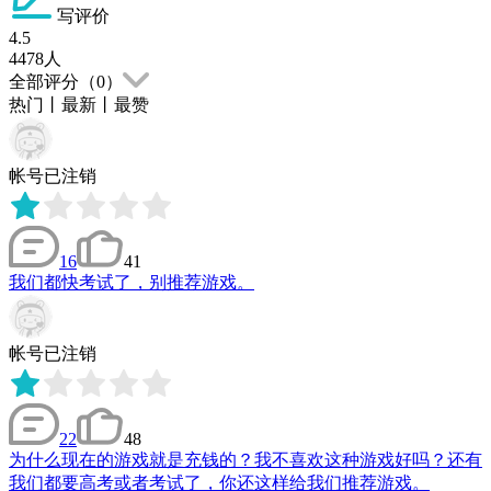
写评价
4.5
4478
人
全部评分（
0
）
热门
丨
最新
丨
最赞
帐号已注销
16
41
我们都快考试了，别推荐游戏。
帐号已注销
22
48
为什么现在的游戏就是充钱的？我不喜欢这种游戏好吗？还有
我们都要高考或者考试了，你还这样给我们推荐游戏。