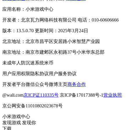
应用名称：小米游戏中心
开发者：北京瓦力网络科技有限公司 电话：010-60606666
版本：13.5.0.70 更新时间：2025年3月24日
北京地址：北京市昌平区安居路小米智慧产业园
南京地址：南京市建邺区永初路37号小米华东总部
未成年人防沉迷系统
米币
用户应用权限
隐私协议
用户服务协议
开发者平台
微信公众号
微博主页
商务合作
@wali.com
京ICP证110335号
京ICP备17017388号-1
营业执照
京公网安备11010802023678号
小米游戏中心
发现游戏 发现你
下载