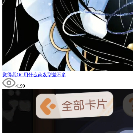
觉得我OC用什么药发型差不多
4199