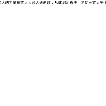
大的力量携族人大败人妖两族，从此划定秩序，迫使三族太平千年