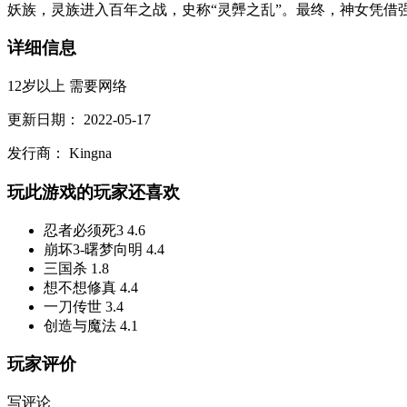
妖族，灵族进入百年之战，史称“灵龏之乱”。最终，神女凭借强
详细信息
12岁以上
需要网络
更新日期：
2022-05-17
发行商：
Kingna
玩此游戏的玩家还喜欢
忍者必须死3
4.6
崩坏3-曙梦向明
4.4
三国杀
1.8
想不想修真
4.4
一刀传世
3.4
创造与魔法
4.1
玩家评价
写评论