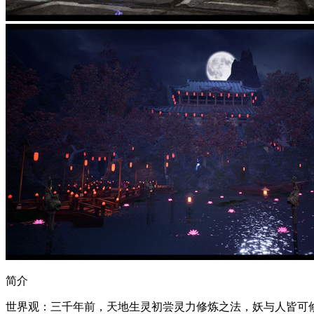
简介
世界观：三千年前，天地生灵初尝灵力修炼之法，妖与人皆可