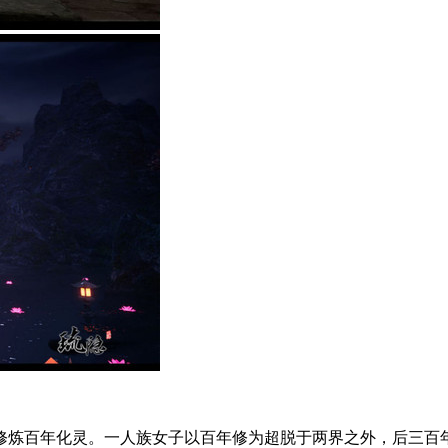
修炼百年化灵。一人族女子以百年修为超脱于两界之外，后三百