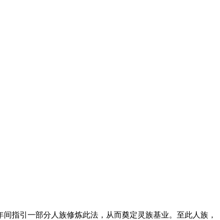
年间指引一部分人族修炼此法，从而奠定灵族基业。至此人族，