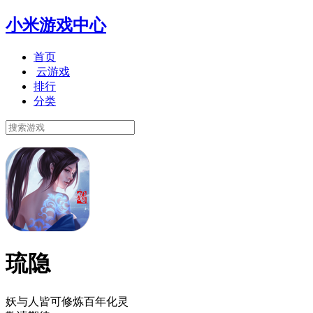
小米游戏中心
首页
云游戏
排行
分类
琉隐
妖与人皆可修炼百年化灵