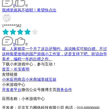
0
0
我感觉画风不错耶！希望快点出
1******582
0
0
诶，人家都卖一个月了这边还预约。虽说晚买可能白嫖。不过
这种靠爱发电的国产游戏小工作室，还是支持下吧。听说自学
美术，编程一年的出师之作。
下载小米游戏中心，参与互动！
首页
>
长安夜明
友情链接
小米应用商店
小米商城
英雄互娱
小米游戏中心
开发者平台
微信公众号
微博主页
商务合作
应用名称：小米游戏中心
开发者：北京瓦力网络科技有限公司 电话：010-60606666