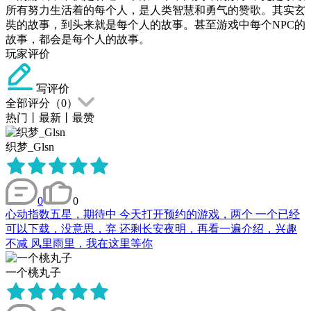
所有努力生活着的每个人，是人类智慧和勇气的赞歌。其实玄
奘的故事，到头来就是每个人的故事。甚至游戏中每个NPC的
故事，都会是每个人的故事。
玩家评价
写评价
全部评分（
0
）
热门
丨
最新
丨
最赞
织梦_Glsn
0
0
心动指数五星，期待中 今天打开预约的游戏，两个 一个已经
可以下载，没意思，弃 还剩长安夜明，再看一遍介绍，兴趣
不减 风里雨里，我在这里等你
一个桃丸子