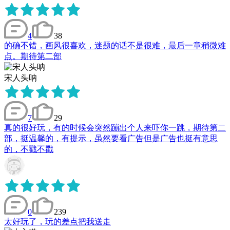
4
38
的确不错，画风很喜欢，迷题的话不是很难，最后一章稍微难
点。期待第二部
宋人头呐
7
29
真的很好玩，有的时候会突然蹦出个人来吓你一跳，期待第二
部，挺温馨的，有提示，虽然要看广告但是广告也挺有意思
的，不戳不戳
0
239
太好玩了，玩的差点把我送走