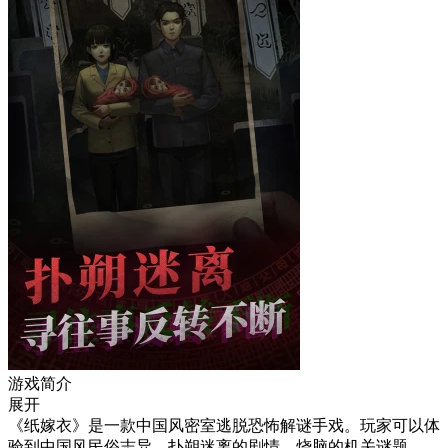
游戏简介
展开
《纸嫁衣》是一款中国风密室逃脱恐怖解谜手戏。玩家可以体
验到中国风民俗志异、扑朔迷离的剧情、烧脑的机关谜题。