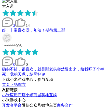
大入道
2
14
好，非常喜欢😍，加油！期待第二部
1******096
0
0
确实不错，很喜欢，就是那老头突然冒出来，给我吓了个半
死，我的天呢，结局好评
下载小米游戏中心，参与互动！
首页
>
纸嫁衣
友情链接
小米应用商店
小米商城
英雄互娱
小米游戏中心
开发者平台
微信公众号
微博主页
商务合作