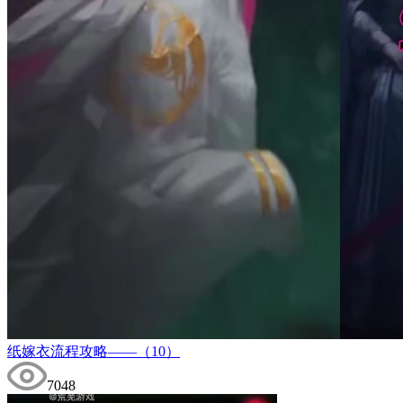
纸嫁衣流程攻略——（10）
7048