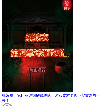
纸嫁衣，第四章详细解说攻略！游戏素材原因下架重新补回
来！