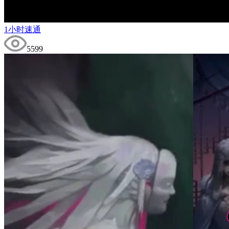
1小时速通
5599