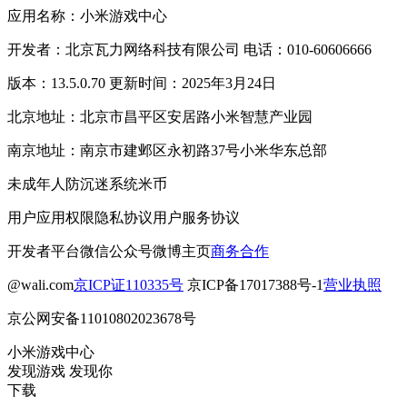
应用名称：小米游戏中心
开发者：北京瓦力网络科技有限公司 电话：010-60606666
版本：13.5.0.70 更新时间：2025年3月24日
北京地址：北京市昌平区安居路小米智慧产业园
南京地址：南京市建邺区永初路37号小米华东总部
未成年人防沉迷系统
米币
用户应用权限
隐私协议
用户服务协议
开发者平台
微信公众号
微博主页
商务合作
@wali.com
京ICP证110335号
京ICP备17017388号-1
营业执照
京公网安备11010802023678号
小米游戏中心
发现游戏 发现你
下载