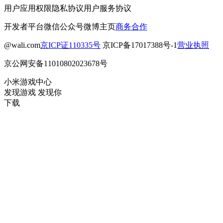
用户应用权限
隐私协议
用户服务协议
开发者平台
微信公众号
微博主页
商务合作
@wali.com
京ICP证110335号
京ICP备17017388号-1
营业执照
京公网安备11010802023678号
小米游戏中心
发现游戏 发现你
下载