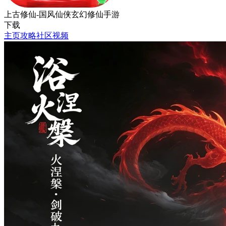
上古修仙-国风仙侠玄幻修仙手游
下载
主页
攻略
社区
视频