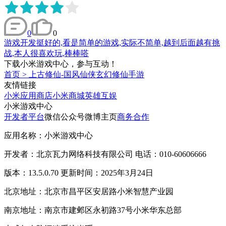
0
0
游戏开发挺好的,看是简单的游戏,实际不简单,越到后面越有挑
战,本人很喜欢玩,棒棒嗒
下载小米游戏中心，参与互动！
首页
>
上古修仙-国风仙侠玄幻修仙手游
友情链接
小米应用商店
小米商城
英雄互娱
小米游戏中心
开发者平台
微信公众号
微博主页
商务合作
应用名称：小米游戏中心
开发者：北京瓦力网络科技有限公司 电话：010-60606666
版本：13.5.0.70 更新时间：2025年3月24日
北京地址：北京市昌平区安居路小米智慧产业园
南京地址：南京市建邺区永初路37号小米华东总部