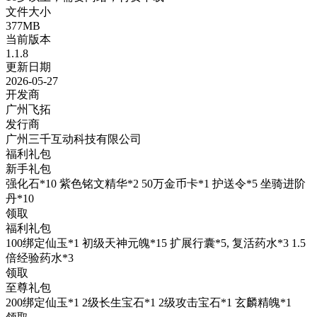
文件大小
377MB
当前版本
1.1.8
更新日期
2026-05-27
开发商
广州飞拓
发行商
广州三千互动科技有限公司
福利礼包
新手礼包
强化石*10 紫色铭文精华*2 50万金币卡*1 护送令*5 坐骑进阶
丹*10
领取
福利礼包
100绑定仙玉*1 初级天神元魄*15 扩展行囊*5, 复活药水*3 1.5
倍经验药水*3
领取
至尊礼包
200绑定仙玉*1 2级长生宝石*1 2级攻击宝石*1 玄麟精魄*1