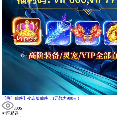
【热门仙侠】变态版仙侠，1元战力900w！
8006
社区精选