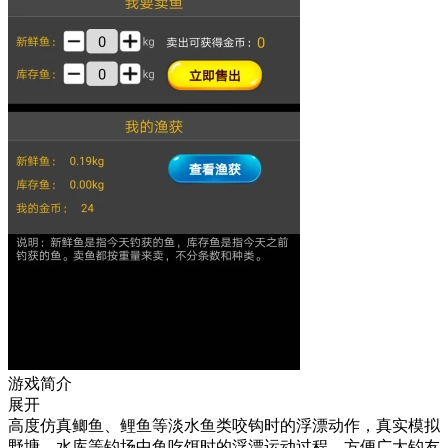
游戏简介
展开
高度仿真鲫鱼、鲤鱼等淡水鱼类咬钩时的浮漂动作，真实模拟
野塘、水库等钓场中鱼吃饵时的浮漂运动过程，方便广大钓友