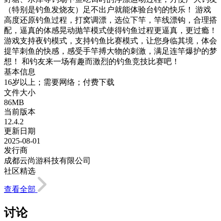
（特别是钓鱼发烧友）足不出户就能体验台钓的快乐！ 游戏
高度还原钓鱼过程，打窝调漂，选位下竿，竿线漂钩，合理搭
配，逼真的体感晃动抛竿模式使得钓鱼过程更逼真，更过瘾！
游戏支持夜钓模式，支持钓鱼比赛模式，让您身临其境，体会
提竿刺鱼的快感，感受手竿搏大物的刺激，满足连竿爆护的梦
想！ 和钓友来一场有趣而激烈的钓鱼竞技比赛吧！
基本信息
16岁以上；需要网络；付费下载
文件大小
86MB
当前版本
12.4.2
更新日期
2025-08-01
发行商
成都云尚游科技有限公司
社区精选
查看全部
讨论