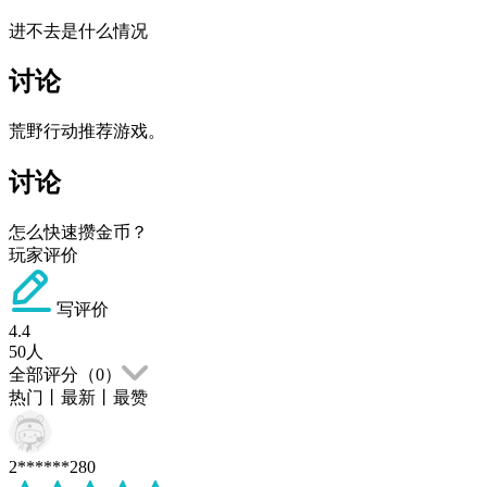
进不去是什么情况
讨论
荒野行动推荐游戏。
讨论
怎么快速攒金币？
玩家评价
写评价
4.4
50
人
全部评分（
0
）
热门
丨
最新
丨
最赞
2******280