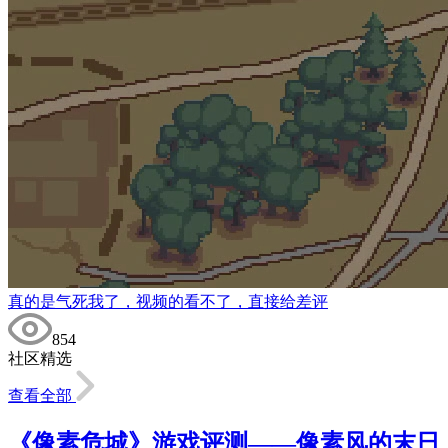
真的是气死我了，视频的看不了，直接给差评
854
社区精选
查看全部
《像素危城》游戏评测——像素风的末日