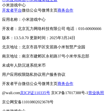
小米游戏中心
开发者平台
微信公众号
微博主页
商务合作
应用名称：小米游戏中心
开发者：北京瓦力网络科技有限公司 电话：010-60606666
版本：13.5.0.70 更新时间：2025年3月24日
北京地址：北京市昌平区安居路小米智慧产业园
南京地址：南京市建邺区永初路37号小米华东总部
未成年人防沉迷系统
米币
用户应用权限
隐私协议
用户服务协议
开发者平台
微信公众号
微博主页
商务合作
@wali.com
京ICP证110335号
京ICP备17017388号-1
营业执照
京公网安备11010802023678号