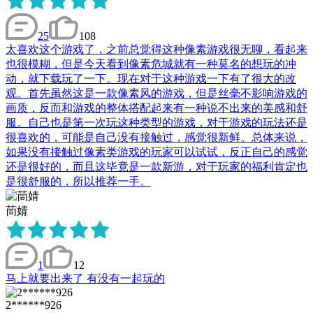
25
108
太喜欢这个游戏了，之前总觉得这种像素游戏很无聊，看起来
也很模糊，但是今天看到像素危城就有一种莫名的想玩的冲
动，就下载玩了一下。现在对于这种游戏一下有了很大的改
观。首先虽然这是一款像素风的游戏，但是丝毫不影响游戏的
画质，反而和游戏的整体搭配起来有一种说不出来的美感和舒
服。自己也是第一次玩这种类型的游戏，对于游戏的玩法还是
很喜欢的，可能是自己没有接触过，感觉很新鲜。总体来说，
如果没有接触过像素类游戏的玩家可以试试，反正自己的感觉
还是很好的，而且这毕竟是一款新游，对于玩家的福利肯定也
是很舒服的，所以推荐一手。
茼婧
1
12
马上就要出来了 有没有一起玩的
2******926