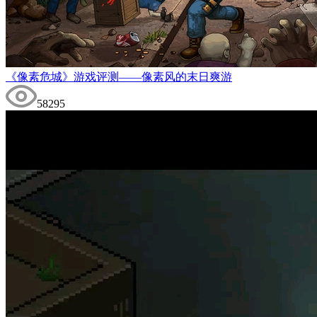
《像素危城》游戏评测——像素风的末日爽游
58295