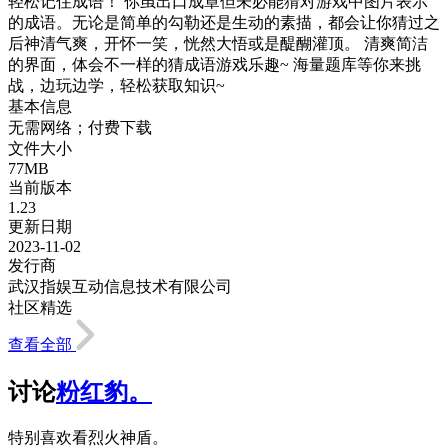
轻松记住成语！ 你虽出口成章但未必能猜对游戏中图片表示
的成语。无论是简单的勾勒还是生动的素描，都会让你猜过之
后神清气爽，开怀一笑，恍然大悟或是醍醐灌顶。 清爽简洁
的界面，体会不一样的猜成语游戏乐趣~ 海量题库等你来挑
战，边玩边学，轻松获取知识~
基本信息
无需网络；付费下载
文件大小
77MB
当前版本
1.23
更新日期
2023-11-02
发行商
武汉指娱互动信息技术有限公司
社区精选
查看全部
讨论
粉红豹。
特别喜欢看烈火神盾。