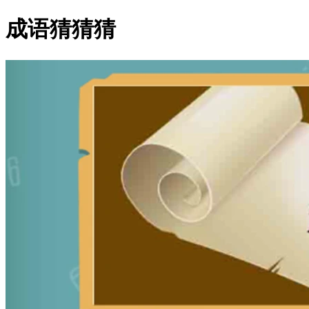
成语猜猜猜