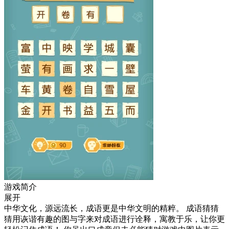
游戏简介
展开
中华文化，源远流长，成语更是中华文明的精粹。 成语猜猜
猜用诙谐有趣的图与字来对成语进行诠释，寓教于乐，让你更