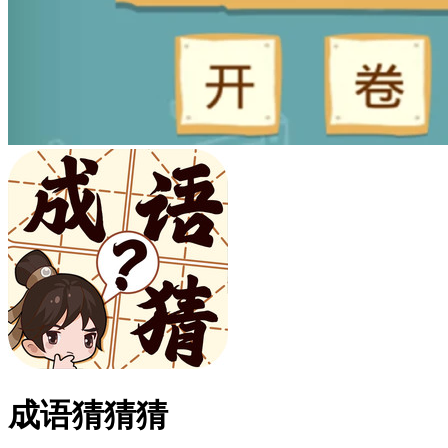
成语猜猜猜