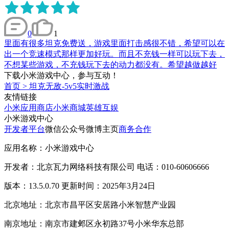
0
1
里面有很多坦克免费送，游戏里面打击感很不错，希望可以在
出一个竞速模式那样更加好玩。而且不充钱一样可以玩下去，
不想某些游戏，不充钱玩下去的动力都没有。希望越做越好
下载小米游戏中心，参与互动！
首页
>
坦克无敌-5v5实时激战
友情链接
小米应用商店
小米商城
英雄互娱
小米游戏中心
开发者平台
微信公众号
微博主页
商务合作
应用名称：小米游戏中心
开发者：北京瓦力网络科技有限公司 电话：010-60606666
版本：13.5.0.70 更新时间：2025年3月24日
北京地址：北京市昌平区安居路小米智慧产业园
南京地址：南京市建邺区永初路37号小米华东总部