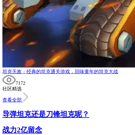
坦克无敌：经典的坦克通关游戏，回味童年的坦克大战
7172
社区精选
查看全部
导弹坦克还是刀锋坦克呢？
战力2亿留念