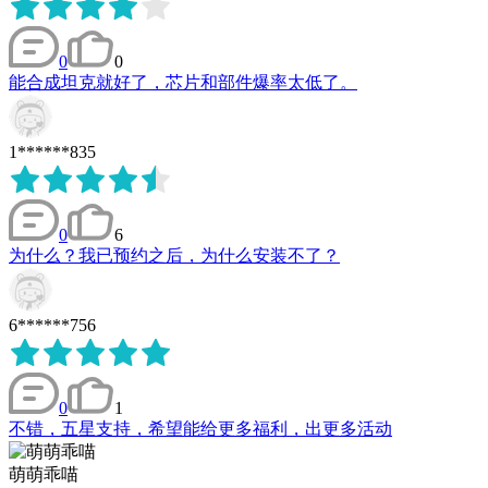
0
0
能合成坦克就好了，芯片和部件爆率太低了。
1******835
0
6
为什么？我已预约之后，为什么安装不了？
6******756
0
1
不错，五星支持，希望能给更多福利，出更多活动
萌萌乖喵