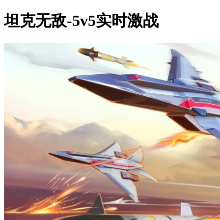
坦克无敌-5v5实时激战