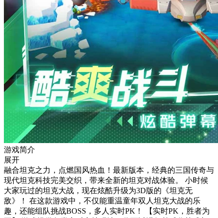
游戏简介
展开
融合坦克之力，点燃国风热血！最新版本，经典的三国传奇与
现代坦克科技完美交织，带来全新的坦克对战体验。 小时候
大家玩过的坦克大战，现在炫酷升级为3D版的《坦克无
敌》！ 在这款游戏中，不仅能重温童年双人坦克大战的乐
趣，还能组队挑战BOSS，多人实时PK！ 【实时PK，胜者为