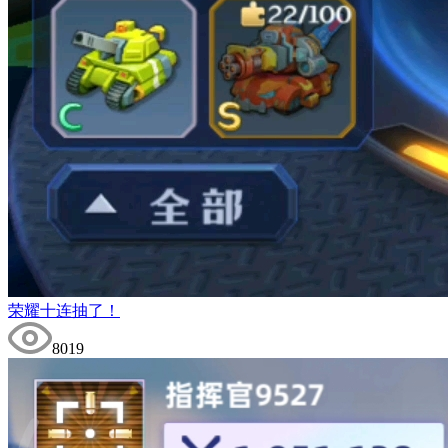
荣耀十连抽了！
8019