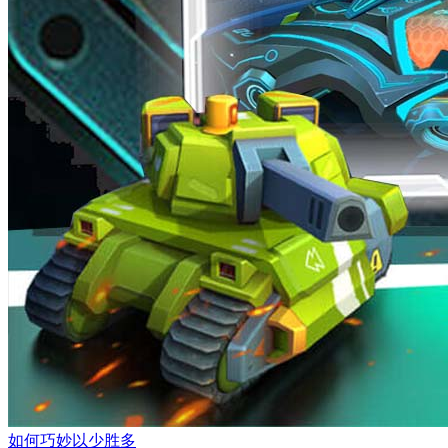
如何巧妙以少胜多