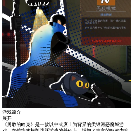
游戏简介
展开
《勇敢的哈克》是一款以中式废土为背景的类银河恶魔城游
戏，在传统的横版跳跃游戏的基础上，增加了丰富的解谜内容