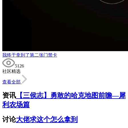
我终于拿到了第二张门禁卡
5126
社区精选
查看全部
资讯
【三侯志】勇敢的哈克地图前瞻—犀
利农场篇
讨论
大佬求这个怎么拿到