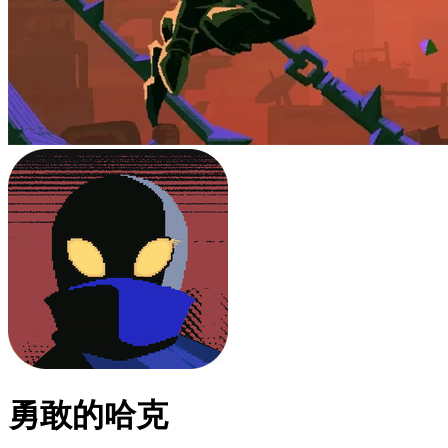
勇敢的哈克