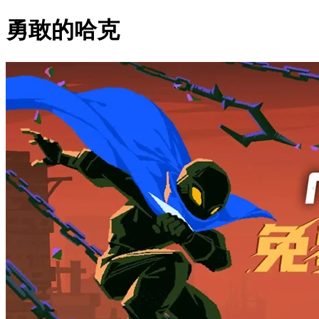
勇敢的哈克