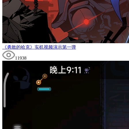
《勇敢的哈克》实机视频演示第一弹
11938