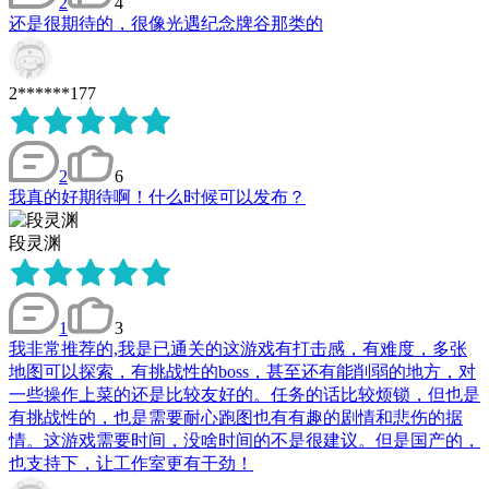
2
4
还是很期待的，很像光遇纪念牌谷那类的
2******177
2
6
我真的好期待啊！什么时候可以发布？
段灵渊
1
3
我非常推荐的,我是已通关的这游戏有打击感，有难度，多张
地图可以探索，有挑战性的boss，甚至还有能削弱的地方，对
一些操作上菜的还是比较友好的。任务的话比较烦锁，但也是
有挑战性的，也是需要耐心跑图也有有趣的剧情和悲伤的据
情。这游戏需要时间，没啥时间的不是很建议。但是国产的，
也支持下，让工作室更有干劲！