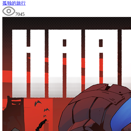
孤独的旅行
7045