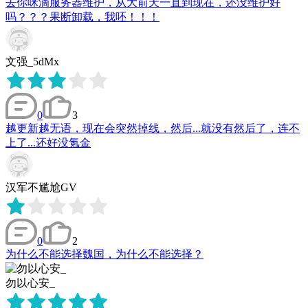
去你咪滴服务器维护，从大前天一直到现在，还没维护好
吗？？？果断卸载，我呸！！！
文强_5dMx
0
3
越更新越无语，现在会突然掉线，然后...就没有然后了，连不
上了...还好没氪金
汉军不尴尬GV
0
2
为什么不能选择魏国，为什么不能选择？
勿以心安_