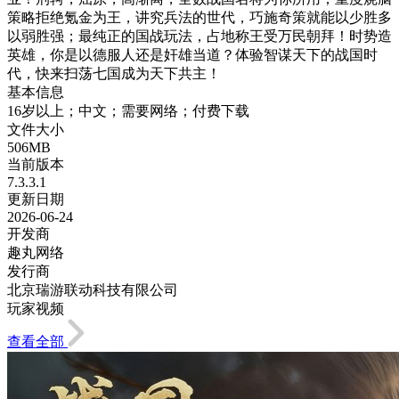
策略拒绝氪金为王，讲究兵法的世代，巧施奇策就能以少胜多
以弱胜强；最纯正的国战玩法，占地称王受万民朝拜！时势造
英雄，你是以德服人还是奸雄当道？体验智谋天下的战国时
代，快来扫荡七国成为天下共主！
基本信息
16岁以上；中文；需要网络；付费下载
文件大小
506MB
当前版本
7.3.3.1
更新日期
2026-06-24
开发商
趣丸网络
发行商
北京瑞游联动科技有限公司
玩家视频
查看全部