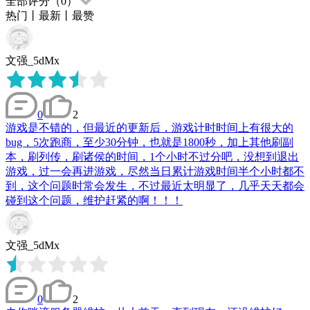
全部评分（
0
）
热门
丨
最新
丨
最赞
文强_5dMx
0
2
游戏是不错的，但最近的更新后，游戏计时时间上有很大的
bug，5次跑商，至少30分钟，也就是1800秒，加上其他刷副
本，刷列传，刷诸侯的时间，1个小时不过分吧，没想到退出
游戏，过一会再进游戏，尽然当日累计游戏时间半个小时都不
到，这个问题时常会发生，不过最近太明显了，几乎天天都会
碰到这个问题，维护赶紧的啊！！！
文强_5dMx
0
2