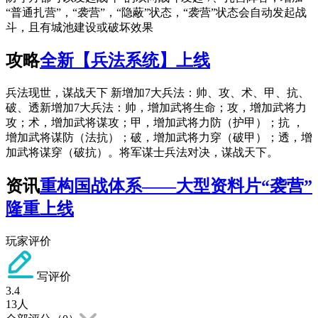
“普通扎营”，“袭营”，“隐蔽”状态，“袭营”状态会自动发起战
斗，且有城池建设或破坏效果
攻略
全新【兵法系统】上线
兵法现世，谋战天下 新增加7大兵法：帅、攻、术、甲、抗、
破、透新增加7大兵法：帅，增加武将生命；攻，增加武将力
攻；术，增加武将谋攻；甲，增加武将力防（护甲）；抗 ，
增加武将谋防（法抗）；破，增加武将力穿（破甲）；透，增
加武将谋穿（破抗）。将军谋士兵法对决，谋战天下。
资讯
重构国战体系——大型资料片“袭营”
隆重上线
玩家评价
写评价
3.4
13
人