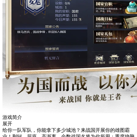
游戏简介
展开
给你一队军队，你能拿下多少城池？来战国开展你的雄图霸
业！荆轲，屈原，高渐离，全数战国名将为你所用；重度烧脑