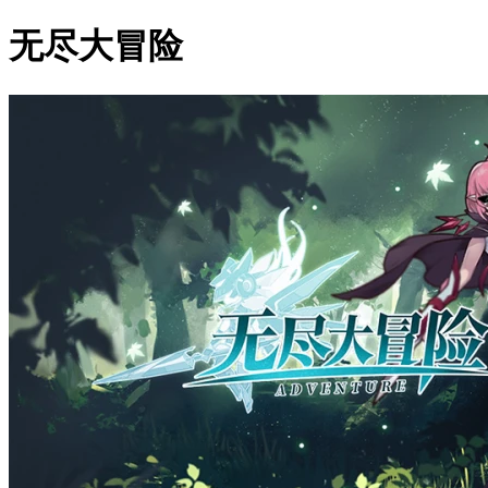
无尽大冒险