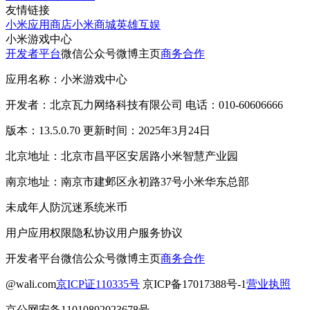
友情链接
小米应用商店
小米商城
英雄互娱
小米游戏中心
开发者平台
微信公众号
微博主页
商务合作
应用名称：小米游戏中心
开发者：北京瓦力网络科技有限公司 电话：010-60606666
版本：13.5.0.70 更新时间：2025年3月24日
北京地址：北京市昌平区安居路小米智慧产业园
南京地址：南京市建邺区永初路37号小米华东总部
未成年人防沉迷系统
米币
用户应用权限
隐私协议
用户服务协议
开发者平台
微信公众号
微博主页
商务合作
@wali.com
京ICP证110335号
京ICP备17017388号-1
营业执照
京公网安备11010802023678号