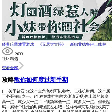
经典暗黑放置游戏—《无尽大冒险》，新职业德鲁伊上线啦！
12633
社区精选
查看全部
攻略
教你如何度过新手期
(一)关于钻石 ps:这个全角色都可以参考。 1.挂机时间。这个属
于必买项目之一。(全程在线挂机的大佬请无视)你上线的频率
高一点，就少买一点；上线频率低一点，就多买一点。但最起
码，累计个睡觉的时间强度左右吧，这样你就可以轻松收菜了