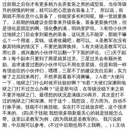
过前期之后你才有更多精力去弄套装之类的成型装。当你等级
升的很慢的时候，就可以把心思放在装备上了。 所以说，前
期就不用在意什么装备了，你能穿多长时间呢。睡一觉就要换
了。 2.前期的钱建议全部拿来升级装备。装备更新换代快，但
是强化是固定的啊。强化叠的满，弱鸡变萨坦。 3.有些小伙伴
过地狱之门后会拿到紫色的装备，这玩意儿不能穿，那能干嘛
么？一个用途，卖钱。或者收藏吧，都可以。 4.圣教军在没有
极其特殊的情况下，不要把盾牌换掉。 5.有大佬说圣教军可以
用匕首，感兴趣的小伙伴可以翻一下下面的评论。 (三)关于副
本 1.每个副本只要到了两星就算过关。三星过关会有额外奖
励。追求速度过图的小伙伴可以不用在意星级。但是和我一样
有强迫症的小伙伴们，嘿嘿，三星不了的建议先往后刷，实力
够了之后回来再打。不然界面看着不清爽嘛。 2.A君:“大佬问
一下，地狱之门什么时候开比较好啊？”B君:“大佬们深渊和地
狱之门打不过怎么办啊？”还是那句话，在等级没稳下来之前
不要开地狱之门。最理想的状况是满级250再开。其次是打不
过的地狱之门和深渊。对于这个，我想说，尽力而为。自动不
行换手操。技能不行换技能。实在打不过就放弃吧，这个强求
不来的。 (四)关于技能 我想很多萌新最关心的就是技能怎么
带。这里以圣教军为例，(因为我就是圣教军的)。 我只说前
期，中后期可以参考。(不过中后期也用不上我啊。。) 1.主动