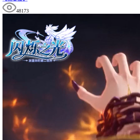
48173