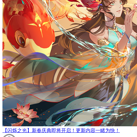
【闪烁之光】新春庆典即将开启！更新内容一睹为快！