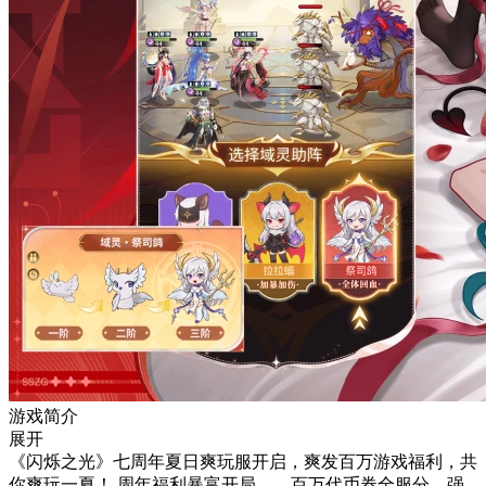
游戏简介
展开
《闪烁之光》七周年夏日爽玩服开启，爽发百万游戏福利，共
你爽玩一夏！ 周年福利暴富开局——百万代币券全服分，强