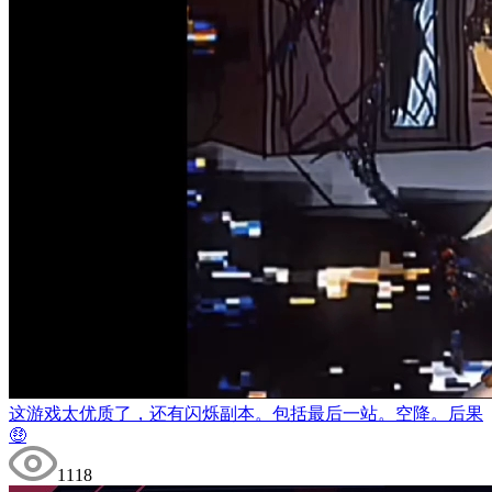
这游戏太优质了，还有闪烁副本。包括最后一站。空降。后果
🤑
1118