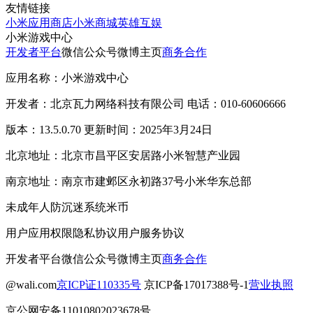
友情链接
小米应用商店
小米商城
英雄互娱
小米游戏中心
开发者平台
微信公众号
微博主页
商务合作
应用名称：小米游戏中心
开发者：北京瓦力网络科技有限公司 电话：010-60606666
版本：13.5.0.70 更新时间：2025年3月24日
北京地址：北京市昌平区安居路小米智慧产业园
南京地址：南京市建邺区永初路37号小米华东总部
未成年人防沉迷系统
米币
用户应用权限
隐私协议
用户服务协议
开发者平台
微信公众号
微博主页
商务合作
@wali.com
京ICP证110335号
京ICP备17017388号-1
营业执照
京公网安备11010802023678号