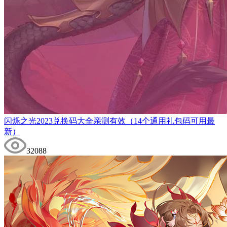
闪烁之光2023兑换码大全亲测有效（14个通用礼包码可用最
新）
32088