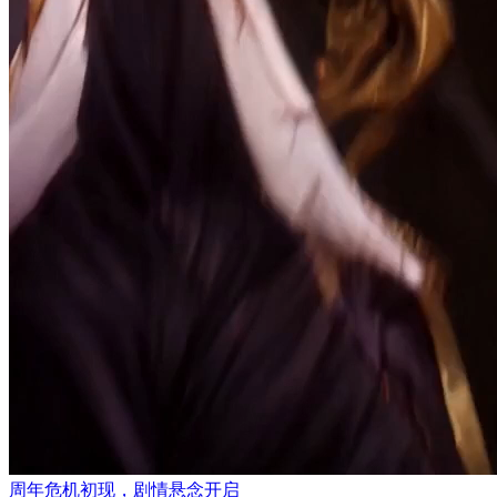
周年危机初现，剧情悬念开启