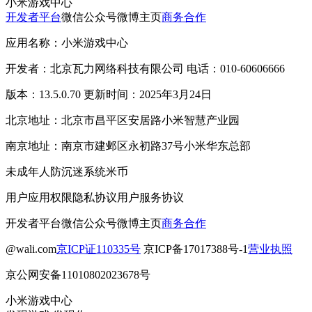
小米游戏中心
开发者平台
微信公众号
微博主页
商务合作
应用名称：小米游戏中心
开发者：北京瓦力网络科技有限公司 电话：010-60606666
版本：13.5.0.70 更新时间：2025年3月24日
北京地址：北京市昌平区安居路小米智慧产业园
南京地址：南京市建邺区永初路37号小米华东总部
未成年人防沉迷系统
米币
用户应用权限
隐私协议
用户服务协议
开发者平台
微信公众号
微博主页
商务合作
@wali.com
京ICP证110335号
京ICP备17017388号-1
营业执照
京公网安备11010802023678号
小米游戏中心