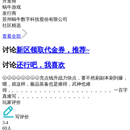
开发商
蜗牛游戏
发行商
苏州蜗牛数字科技股份有限公司
社区精选
查看全部
讨论
新区领取代金券，推荐~
讨论
还行吧，我喜欢
🌝🌝🌝🌝🌝🌝🌝🌝充点钱升战力快点，要不然刷副本刷到爆，
嗯，就这样，极品装备也是难得，武神也难
得，。。。。。。。。。。。。。。。。。。。。。。一百字
真难写，，，，，，，，，，，，，，，，
玩家评价
写评价
3.4
69
人