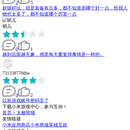
2
5
超级好玩，就是装备有点多，都不知道选哪个好一点，给我人
物也太多了，都不知道哪个厉害一点
韬儿
0
1
越到后面越无趣，感觉每天重复得事情是一样的。
731338770djw
0
2
以前游戏账号密码丢了
下载小米游戏中心，参与互动！
首页
>
太极熊猫
友情链接
小米应用商店
小米商城
英雄互娱