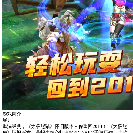
游戏简介
展开
重温经典，《太极熊猫》怀旧版本带你重回2014！ 《太极熊
猫》怀旧版本，是蜗牛精心打造的3D-ARPG手游巨作，带你