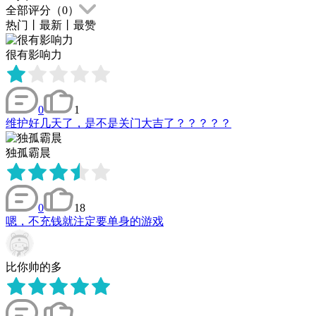
全部评分（
0
）
热门
丨
最新
丨
最赞
很有影响力
0
1
维护好几天了，是不是关门大吉了？？？？？
独孤霸晨
0
18
嗯，不充钱就注定要单身的游戏
比你帅的多