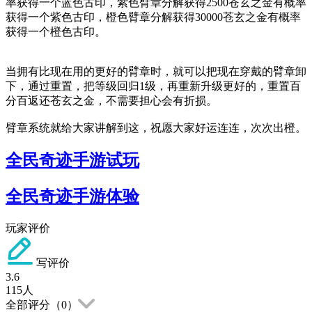
率获得一个蓝色古印，紫色臂章分解获得2500苍玄之金有概率
获得一个紫色古印，橙色臂章分解获得30000苍玄之金有概率
获得一个橙色古印。
当拥有比现在用的更好的臂章时，就可以把现在穿戴的臂章卸
下，通过重置，把等级回归1级，再重新升级更好的，重置百
分百返还苍玄之金，不需要担心会有折损。
臂章系统就给大家讲解到这，祝愿大家好运连连，次次出橙。
全民奇迹手游试玩
全民奇迹手游体验
玩家评价
写评价
3.6
115
人
全部评分（
0
）