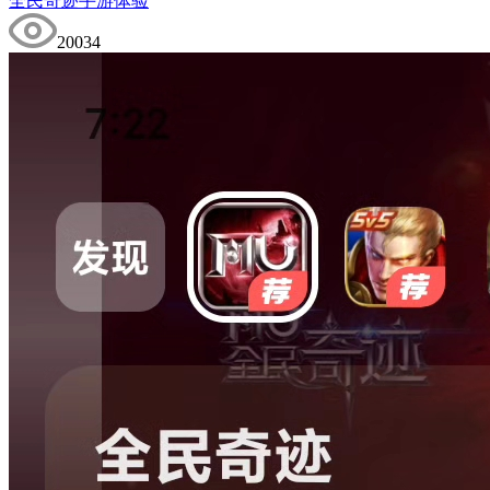
全民奇迹手游体验
20034