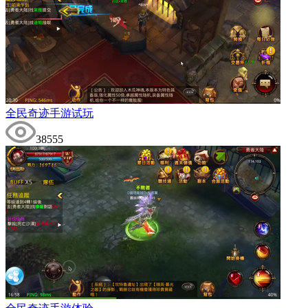
全民奇迹手游试玩
38555