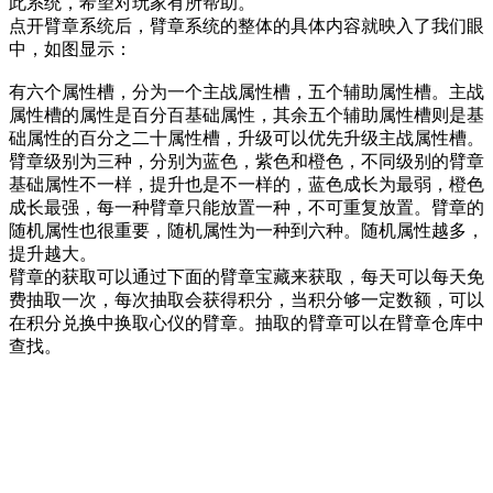
此系统，希望对玩家有所帮助。
点开臂章系统后，臂章系统的整体的具体内容就映入了我们眼
中，如图显示：
有六个属性槽，分为一个主战属性槽，五个辅助属性槽。主战
属性槽的属性是百分百基础属性，其余五个辅助属性槽则是基
础属性的百分之二十属性槽，升级可以优先升级主战属性槽。
臂章级别为三种，分别为蓝色，紫色和橙色，不同级别的臂章
基础属性不一样，提升也是不一样的，蓝色成长为最弱，橙色
成长最强，每一种臂章只能放置一种，不可重复放置。臂章的
随机属性也很重要，随机属性为一种到六种。随机属性越多，
提升越大。
臂章的获取可以通过下面的臂章宝藏来获取，每天可以每天免
费抽取一次，每次抽取会获得积分，当积分够一定数额，可以
在积分兑换中换取心仪的臂章。抽取的臂章可以在臂章仓库中
查找。