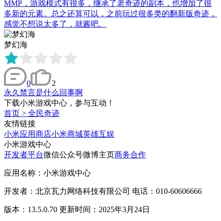
MMP，游戏模式有很多，继承了老奇迹的副本，也增加了很
多新的元素。总之还算可以，之前玩过很多类的翻新版奇迹，
感觉不想说太多了，就酱吧。
梦幻海
0
2
永久禁言是什么回事啊
下载小米游戏中心，参与互动！
首页
>
全民奇迹
友情链接
小米应用商店
小米商城
英雄互娱
小米游戏中心
开发者平台
微信公众号
微博主页
商务合作
应用名称：小米游戏中心
开发者：北京瓦力网络科技有限公司 电话：010-60606666
版本：13.5.0.70 更新时间：2025年3月24日