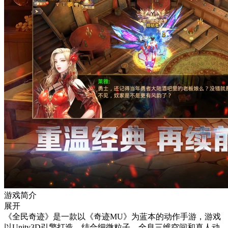
游戏简介
展开
《全民奇迹》是一款以《奇迹MU》为蓝本的动作手游，游戏
以Unity3D引擎打造，结合细微粒子，全息三维空间和真人动