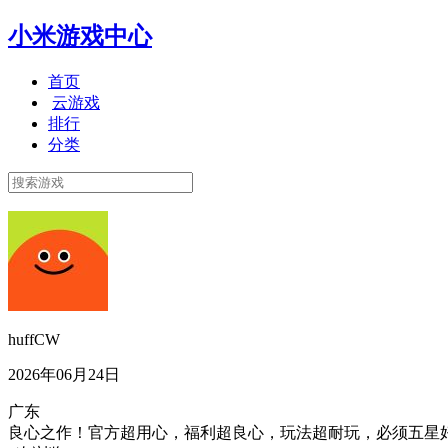
小米游戏中心
首页
云游戏
排行
分类
huffCW
2026年06月24日
广东
良心之作！官方超用心，福利超良心，玩法超耐玩，必须五星