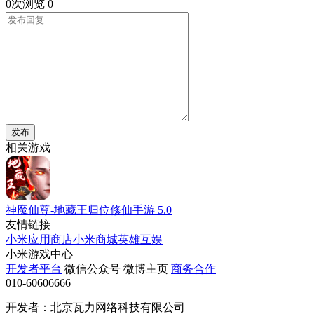
0次浏览
0
发布
相关游戏
神魔仙尊-地藏王归位修仙手游
5.0
友情链接
小米应用商店
小米商城
英雄互娱
小米游戏中心
开发者平台
微信公众号
微博主页
商务合作
010-60606666
开发者：北京瓦力网络科技有限公司