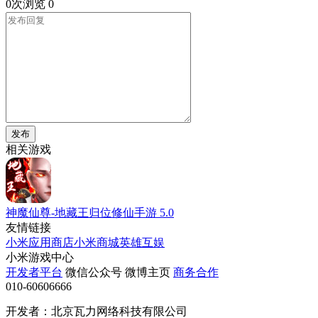
0次浏览
0
发布
相关游戏
神魔仙尊-地藏王归位修仙手游
5.0
友情链接
小米应用商店
小米商城
英雄互娱
小米游戏中心
开发者平台
微信公众号
微博主页
商务合作
010-60606666
开发者：北京瓦力网络科技有限公司