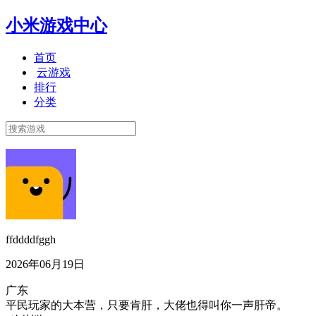
小米游戏中心
首页
云游戏
排行
分类
ffddddfggh
2026年06月19日
广东
平民玩家的大本营，只要肯肝，大佬也得叫你一声肝帝。