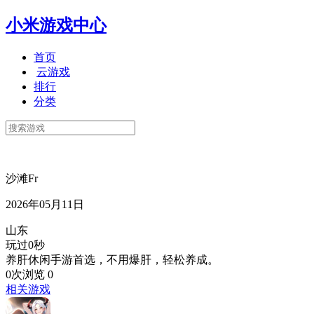
小米游戏中心
首页
云游戏
排行
分类
沙滩Fr
2026年05月11日
山东
玩过0秒
养肝休闲手游首选，不用爆肝，轻松养成。
0次浏览
0
相关游戏