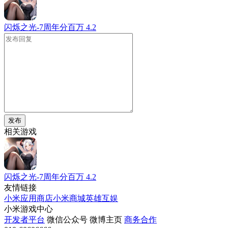
闪烁之光-7周年分百万
4.2
发布
相关游戏
闪烁之光-7周年分百万
4.2
友情链接
小米应用商店
小米商城
英雄互娱
小米游戏中心
开发者平台
微信公众号
微博主页
商务合作