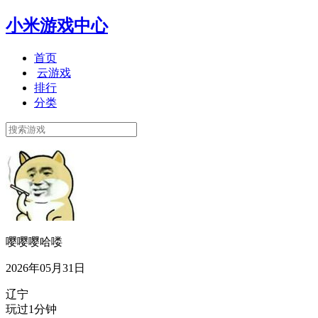
小米游戏中心
首页
云游戏
排行
分类
嘤嘤嘤哈喽
2026年05月31日
辽宁
玩过1分钟