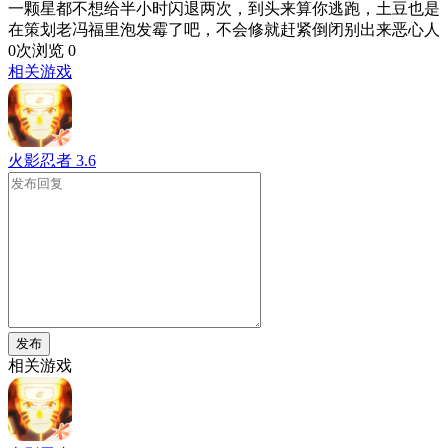
一颗星都不想给半小时闪退两次，到头来算你逃跑，土豆也是
在策划老冯福里泡发霉了吧，不会修就赶紧倒闭别出来恶心人
0次浏览
0
相关游戏
火影忍者
3.6
发布
相关游戏