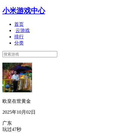
小米游戏中心
首页
云游戏
排行
分类
欧皇在世黄金
2025年10月02日
广东
玩过47秒