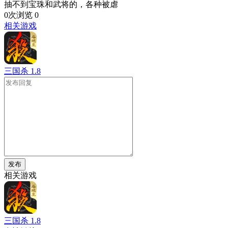
抽不到宝珠和武将的，各种被虐
0次浏览
0
相关游戏
三国杀
1.8
发布
相关游戏
三国杀
1.8