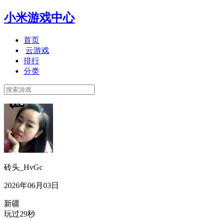
小米游戏中心
首页
云游戏
排行
分类
砖头_HvGc
2026年06月03日
新疆
玩过29秒