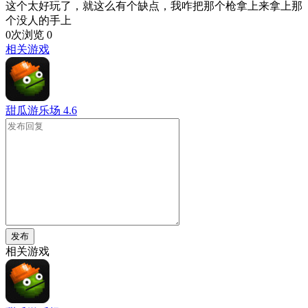
这个太好玩了，就这么有个缺点，我咋把那个枪拿上来拿上那
个没人的手上
0次浏览
0
相关游戏
甜瓜游乐场
4.6
发布
相关游戏