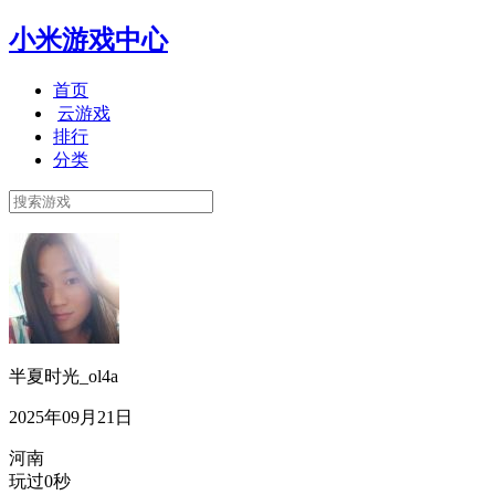
小米游戏中心
首页
云游戏
排行
分类
半夏时光_ol4a
2025年09月21日
河南
玩过0秒