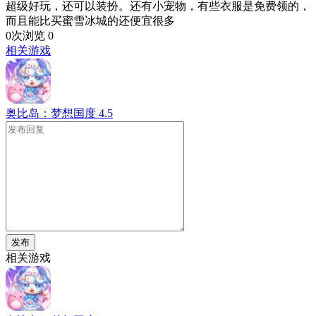
超级好玩，还可以装扮。还有小宠物，有些衣服是免费领的，
而且能比买蜜雪冰城的还便宜很多
0次浏览
0
相关游戏
奥比岛：梦想国度
4.5
发布
相关游戏