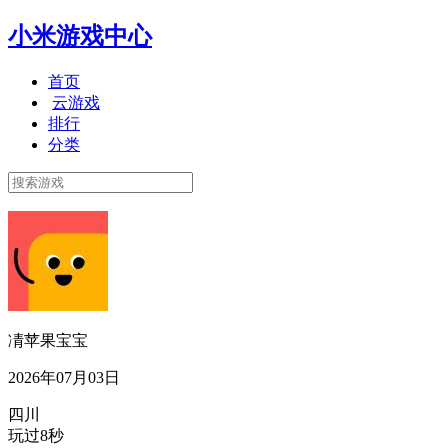
小米游戏中心
首页
云游戏
排行
分类
凊苹果宝宝
2026年07月03日
四川
玩过8秒