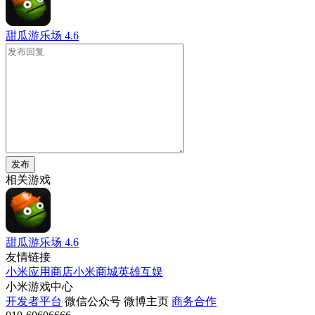
甜瓜游乐场
4.6
发布
相关游戏
甜瓜游乐场
4.6
友情链接
小米应用商店
小米商城
英雄互娱
小米游戏中心
开发者平台
微信公众号
微博主页
商务合作